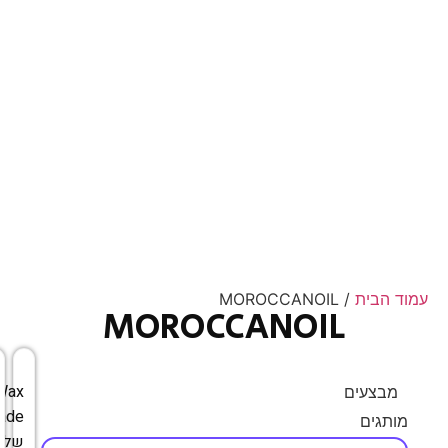
עמוד הבית
/ MOROCCANOIL
MOROCCANOIL
Wax
מבצעים
ade
מותגים
של