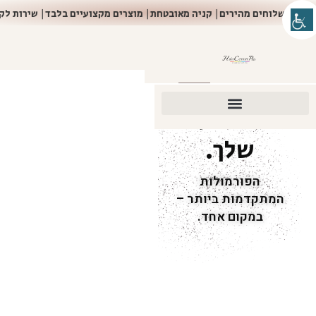
משלוחים מהירים| קניה מאובטחת| מוצרים מקצועיים בלבד| שירות 
הטוב ביותר
- לשיער
שלך.
הפורמולות
המתקדמות ביותר –
במקום אחד.